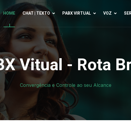
HOME
CHAT | TEXTO
PABX VIRTUAL
VOZ
SE
X Vitual - Rota Br
Convergência e Controle ao seu Alcance