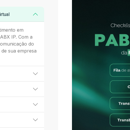
rtual
timento em
PABX IP. Com a
 comunicação do
s de sua empresa