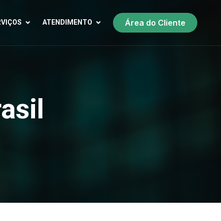
Área do Cliente
RVIÇOS
ATENDIMENTO
asil