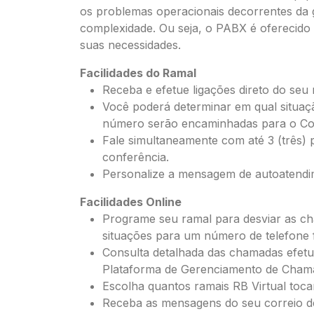
os problemas operacionais decorrentes da 
complexidade. Ou seja, o PABX é oferecido
suas necessidades.
Facilidades do Ramal
Receba e efetue ligações direto do seu 
Você poderá determinar em qual situa
número serão encaminhadas para o Cor
Fale simultaneamente com até 3 (três) p
conferência.
Personalize a mensagem de autoatendi
Facilidades Online
Programe seu ramal para desviar as c
situações para um número de telefone f
Consulta detalhada das chamadas efetu
Plataforma de Gerenciamento de Cham
Escolha quantos ramais RB Virtual to
Receba as mensagens do seu correio de