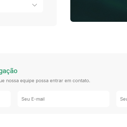
igação
ue nossa equipe possa entrar em contato.
Seu E-mail
Se