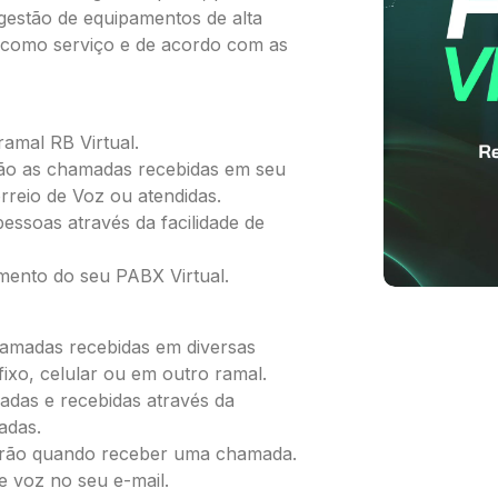
gestão de equipamentos de alta
 como serviço e de acordo com as
ramal RB Virtual.
ção as chamadas recebidas em seu
reio de Voz ou atendidas.
essoas através da facilidade de
mento do seu PABX Virtual.
hamadas recebidas em diversas
ixo, celular ou em outro ramal.
adas e recebidas através da
adas.
carão quando receber uma chamada.
 voz no seu e-mail.