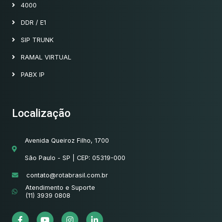
4000
DDR / E1
SIP TRUNK
RAMAL VIRTUAL
PABX IP
Localização
Avenida Queiroz Filho, 1700
São Paulo - SP | CEP: 05319-000
contato@rotabrasil.com.br
Atendimento e Suporte
(11) 3939 0808